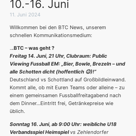
10.-16. Juni
11. Juni 2024
Willkommen bei den BTC News, unserem
schnellen Kommunikationsmedium:
..
.BTC – was geht ?
Freitag 14. Juni, 21 Uhr, Clubraum: Public
Viewing Fussball EM: „Bier, Bowle, Brezeln – und
alle Schotten dicht (hoffentlich 😉)!“
Deutschland vs Schottland auf Großbildleinwand.
Kommt alle, ob mit Euren Teams oder alleine – zu
einem gemeinsamen Fussballfreitagabend nach
dem Dinner…Eintritt frei, Getränkepreise wie
üblich.
Sonntag 16. Juni, ab 9:00 Uhr: weibliche U18
Verbandsspiel Heimspiel
vs Zehlendorfer