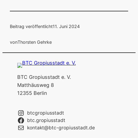
Beitrag veröffentlicht
11. Juni 2024
von
Thorsten Gehrke
BTC Gropiusstadt e. V.
Matthäusweg 8
12355 Berlin
btcgropiusstadt
btc.gropiusstadt
kontakt@btc-gropiusstadt.de