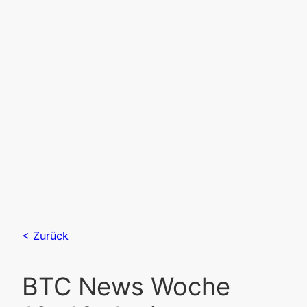
Jetzt online
Räume und
Plätze buchen!
Jetzt einen Platz buchen
< Zurück
BTC News Woche