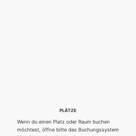
Willkommen im
BTC
Gast/Mitglied werden
PLÄTZE
Wenn du einen Platz oder Raum buchen
möchtest, öffne bitte das Buchungssystem